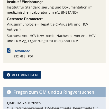
Institut / Einrichtung:
Institut für Standardisierung und Dokumentation im
medizinischen Laboratorium e.V. (INSTAND)
Getestete Parameter:
Virusimmunologie - Hepatitis-C-Virus (Ak und HCV
Antigen):
Suchtest Anti-HCV bzw. komb. Nachweis von Anti-HCV
und HCV-Ag, Ergänzungstest (Blot) Anti-HCV
Download
232 KB
PDF
ALLE ANZEIGEN
Fragen zum QM und zu Ringversuchen
QMB Heike Dittrich
Qualitätsmanagement, QM-Beauftragte, Beauftragte für