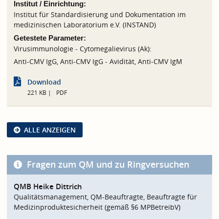
Institut / Einrichtung:
Institut für Standardisierung und Dokumentation im
medizinischen Laboratorium e.V. (INSTAND)
Getestete Parameter:
Virusimmunologie - Cytomegalievirus (Ak):
Anti-CMV IgG, Anti-CMV IgG - Avidität, Anti-CMV IgM
Download
221 KB
PDF
ALLE ANZEIGEN
Fragen zum QM und zu Ringversuchen
QMB Heike Dittrich
Qualitätsmanagement, QM-Beauftragte, Beauftragte für
Medizinproduktesicherheit (gemäß §6 MPBetreibV)