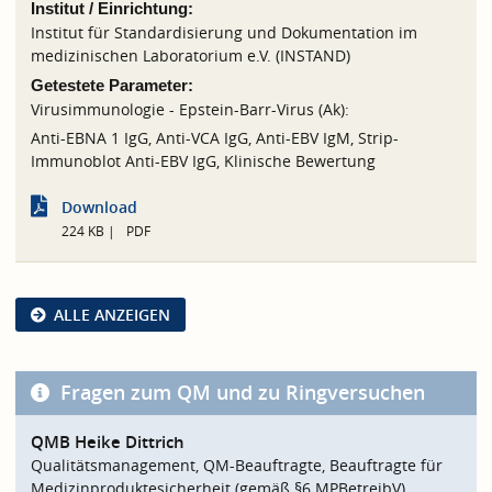
Institut / Einrichtung:
Institut für Standardisierung und Dokumentation im
medizinischen Laboratorium e.V. (INSTAND)
Getestete Parameter:
Virusimmunologie - Epstein-Barr-Virus (Ak):
Anti-EBNA 1 IgG, Anti-VCA IgG, Anti-EBV IgM, Strip-
Immunoblot Anti-EBV IgG, Klinische Bewertung
Download
224 KB
PDF
ALLE ANZEIGEN
Fragen zum QM und zu Ringversuchen
QMB Heike Dittrich
Qualitätsmanagement, QM-Beauftragte, Beauftragte für
Medizinproduktesicherheit (gemäß §6 MPBetreibV)