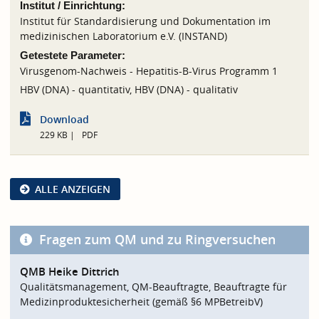
Institut / Einrichtung:
Institut für Standardisierung und Dokumentation im
medizinischen Laboratorium e.V. (INSTAND)
Getestete Parameter:
Virusgenom-Nachweis - Hepatitis-B-Virus Programm 1
HBV (DNA) - quantitativ, HBV (DNA) - qualitativ
Download
229 KB
PDF
ALLE ANZEIGEN
Fragen zum QM und zu Ringversuchen
QMB Heike Dittrich
Qualitätsmanagement, QM-Beauftragte, Beauftragte für
Medizinproduktesicherheit (gemäß §6 MPBetreibV)