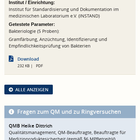
Institut / Einrichtung:
Institut für Standardisierung und Dokumentation im
medizinischen Laboratorium e.V. (INSTAND)
Getestete Parameter:
Bakteriologie (5 Proben):
Gramfärbung, Anzüchtung, Identifizierung und
Empfindlichkeitsprüfung von Bakterien
Download
232 KB
PDF
ALLE ANZEIGEN
Fragen zum QM und zu Ringversuchen
QMB Heike Dittrich
Qualitätsmanagement, QM-Beauftragte, Beauftragte für
Medizinproduktesicherheit (gemäß §6 MPBetreibV)