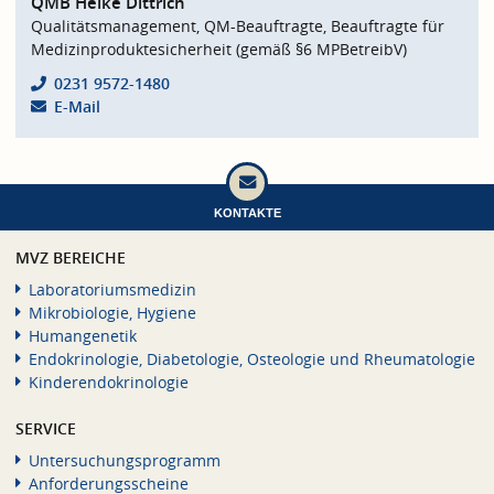
QMB Heike Dittrich
Qualitätsmanagement, QM-Beauftragte, Beauftragte für
Medizinproduktesicherheit (gemäß §6 MPBetreibV)
0231 9572-1480
E-Mail
KONTAKTE
MVZ BEREICHE
Laboratoriumsmedizin
Mikrobiologie, Hygiene
Humangenetik
Endokrinologie, Diabetologie, Osteologie und Rheumatologie
Kinderendokrinologie
SERVICE
Untersuchungsprogramm
Anforderungsscheine