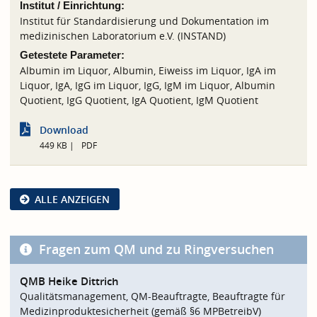
Institut / Einrichtung:
Institut für Standardisierung und Dokumentation im
medizinischen Laboratorium e.V. (INSTAND)
Getestete Parameter:
Albumin im Liquor, Albumin, Eiweiss im Liquor, IgA im
Liquor, IgA, IgG im Liquor, IgG, IgM im Liquor, Albumin
Quotient, IgG Quotient, IgA Quotient, IgM Quotient
Download
449 KB
PDF
ALLE ANZEIGEN
Fragen zum QM und zu Ringversuchen
QMB Heike Dittrich
Qualitätsmanagement, QM-Beauftragte, Beauftragte für
Medizinproduktesicherheit (gemäß §6 MPBetreibV)