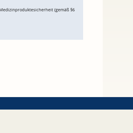
Medizinproduktesicherheit (gemäß §6