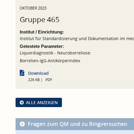
OKTOBER 2023
Gruppe 465
Institut / Einrichtung:
Institut für Standardisierung und Dokumentation im med
Getestete Parameter:
Liquordiagnostik - Neuroborreliose:
Borrelien-IgG-Antikörperindex
Download
226 KB
PDF
ALLE ANZEIGEN
Fragen zum QM und zu Ringversuchen