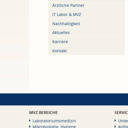
Ärztliche Partner
IT Labor & MVZ
Nachhaltigkeit
Aktuelles
Karriere
Kontakt
MVZ BEREICHE
SERVI
Laboratoriumsmedizin
Unte
Mikrobiologie, Hygiene
Anfo