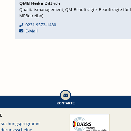
QMB Heike Dittrich
Qualitätsmanagement, QM-Beauftragte, Beauftragte für 
MPBetreibV)
0231 9572-1480
E-Mail
KONTAKTE
CE
rsuchungsprogramm
rderungsscheine