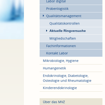
Labor digital
Probenlogistik
Qualitätsmanagement
Qualitätskontrollen
Aktuelle Ringversuche
Mitgliedschaften
Fachinformationen
Kontakt Labor
Mikrobiologie, Hygiene
Humangenetik
Endokrinologie, Diabetologie,
Osteologie und Rheumatologie
Kinderendokrinologie
Über das MVZ