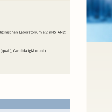
izinischen Laboratorium e.V. (INSTAND)
(qual.), Candida IgM (qual.)