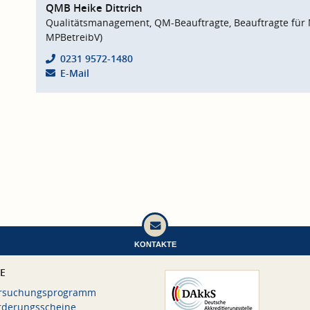
QMB Heike Dittrich
Qualitätsmanagement, QM-Beauftragte, Beauftragte für 
MPBetreibV)
0231 9572-1480
E-Mail
KONTAKTE
CE
rsuchungsprogramm
rderungsscheine