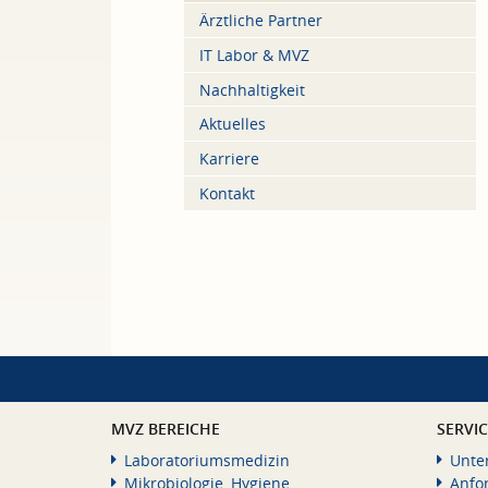
Ärztliche Partner
IT Labor & MVZ
Nachhaltigkeit
Aktuelles
Karriere
Kontakt
MVZ BEREICHE
SERVI
Laboratoriumsmedizin
Unte
Mikrobiologie, Hygiene
Anfo