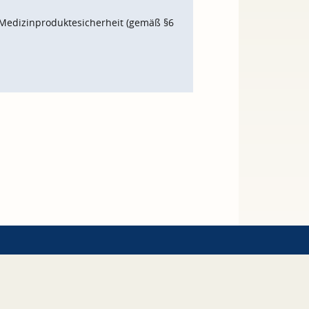
Medizinproduktesicherheit (gemäß §6