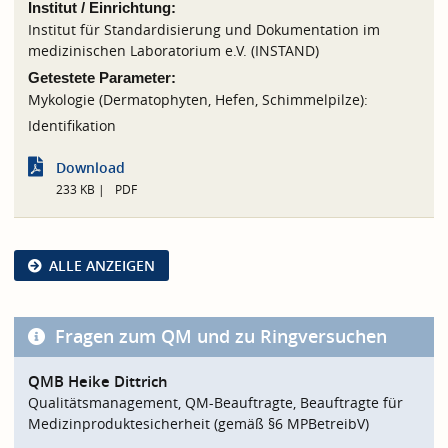
Institut / Einrichtung:
Institut für Standardisierung und Dokumentation im
medizinischen Laboratorium e.V. (INSTAND)
Getestete Parameter:
Mykologie (Dermatophyten, Hefen, Schimmelpilze):
Identifikation
Download
233 KB
PDF
ALLE ANZEIGEN
Fragen zum QM und zu Ringversuchen
QMB Heike Dittrich
Qualitätsmanagement, QM-Beauftragte, Beauftragte für
Medizinproduktesicherheit (gemäß §6 MPBetreibV)