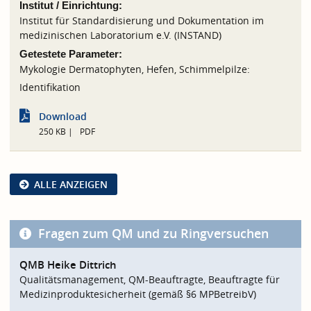
Institut / Einrichtung:
Institut für Standardisierung und Dokumentation im
medizinischen Laboratorium e.V. (INSTAND)
Getestete Parameter:
Mykologie Dermatophyten, Hefen, Schimmelpilze:
Identifikation
Download
250 KB
PDF
ALLE ANZEIGEN
Fragen zum QM und zu Ringversuchen
QMB Heike Dittrich
Qualitätsmanagement, QM-Beauftragte, Beauftragte für
Medizinproduktesicherheit (gemäß §6 MPBetreibV)