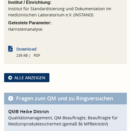
Institut / Einrichtung:
Institut für Standardisierung und Dokumentation im
medizinischen Laboratorium e.V. (INSTAND)
Getestete Parameter:
Harnsteinanalyse
Download
236 KB
PDF
ALLE ANZEIGEN
Fragen zum QM und zu Ringversuchen
QMB Heike Dittrich
Qualitätsmanagement, QM-Beauftragte, Beauftragte für
Medizinproduktesicherheit (gemäß §6 MPBetreibV)