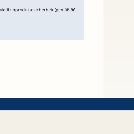
Medizinproduktesicherheit (gemäß §6