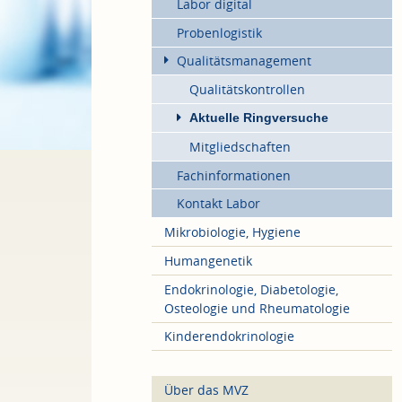
Labor digital
Probenlogistik
Qualitätsmanagement
Qualitätskontrollen
Aktuelle Ringversuche
Mitgliedschaften
Fachinformationen
Kontakt Labor
Mikrobiologie, Hygiene
Humangenetik
Endokrinologie, Diabetologie,
Osteologie und Rheumatologie
Kinderendokrinologie
Über das MVZ