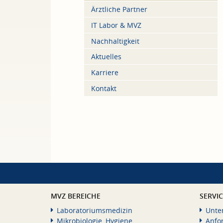
Ärztliche Partner
IT Labor & MVZ
Nachhaltigkeit
Aktuelles
Karriere
Kontakt
MVZ BEREICHE
SERVI
Laboratoriumsmedizin
Unte
Mikrobiologie, Hygiene
Anfo