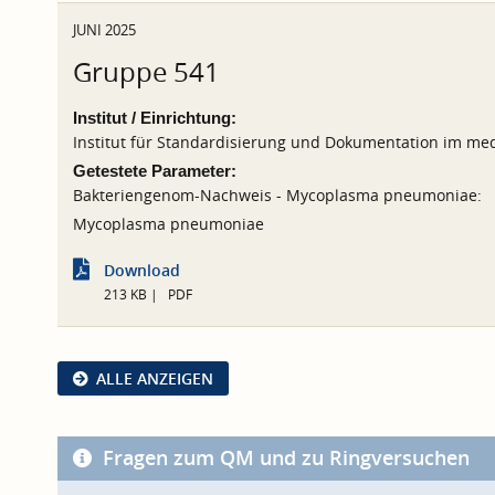
JUNI 2025
Gruppe 541
Institut / Einrichtung:
Institut für Standardisierung und Dokumentation im med
Getestete Parameter:
Bakteriengenom-Nachweis - Mycoplasma pneumoniae:
Mycoplasma pneumoniae
Download
213 KB
PDF
ALLE ANZEIGEN
Fragen zum QM und zu Ringversuchen