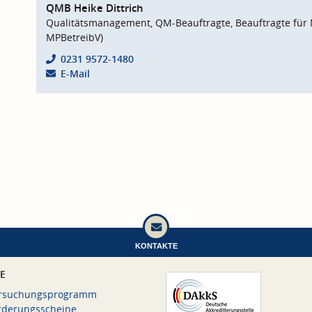
QMB Heike Dittrich
Qualitätsmanagement, QM-Beauftragte, Beauftragte für 
MPBetreibV)
0231 9572-1480
E-Mail
KONTAKTE
CE
rsuchungsprogramm
rderungsscheine