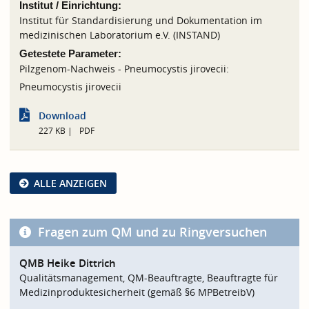
Institut / Einrichtung:
Institut für Standardisierung und Dokumentation im
medizinischen Laboratorium e.V. (INSTAND)
Getestete Parameter:
Pilzgenom-Nachweis - Pneumocystis jirovecii:
Pneumocystis jirovecii
Download
227 KB
PDF
ALLE ANZEIGEN
Fragen zum QM und zu Ringversuchen
QMB Heike Dittrich
Qualitätsmanagement, QM-Beauftragte, Beauftragte für
Medizinproduktesicherheit (gemäß §6 MPBetreibV)