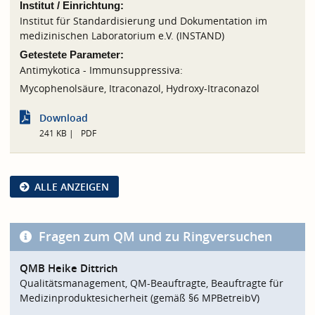
Institut / Einrichtung:
Institut für Standardisierung und Dokumentation im
medizinischen Laboratorium e.V. (INSTAND)
Getestete Parameter:
Antimykotica - Immunsuppressiva:
Mycophenolsäure, Itraconazol, Hydroxy-Itraconazol
Download
241 KB
PDF
ALLE ANZEIGEN
Fragen zum QM und zu Ringversuchen
QMB Heike Dittrich
Qualitätsmanagement, QM-Beauftragte, Beauftragte für
Medizinproduktesicherheit (gemäß §6 MPBetreibV)