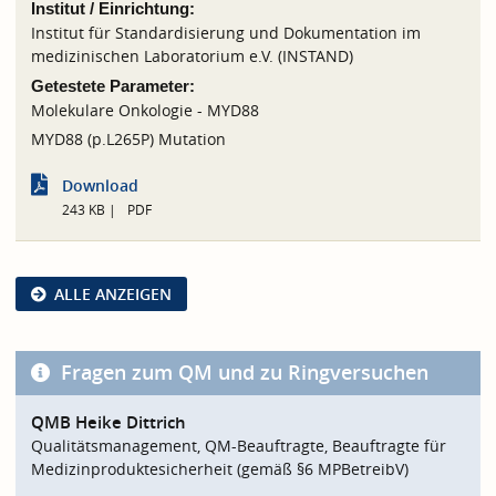
Institut / Einrichtung:
Institut für Standardisierung und Dokumentation im
medizinischen Laboratorium e.V. (INSTAND)
Getestete Parameter:
Molekulare Onkologie - MYD88
MYD88 (p.L265P) Mutation
Download
243 KB
PDF
ALLE ANZEIGEN
Fragen zum QM und zu Ringversuchen
QMB Heike Dittrich
Qualitätsmanagement, QM-Beauftragte, Beauftragte für
Medizinproduktesicherheit (gemäß §6 MPBetreibV)