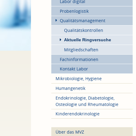
Labor digital
Probenlogistik
Qualitätsmanagement
Qualitätskontrollen
Aktuelle Ringversuche
Mitgliedschaften
Fachinformationen
Kontakt Labor
Mikrobiologie, Hygiene
Humangenetik
Endokrinologie, Diabetologie,
Osteologie und Rheumatologie
Kinderendokrinologie
Über das MVZ