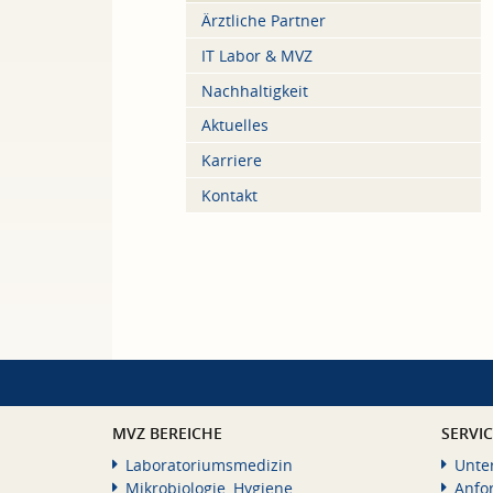
Ärztliche Partner
IT Labor & MVZ
Nachhaltigkeit
Aktuelles
Karriere
Kontakt
MVZ BEREICHE
SERVI
Laboratoriumsmedizin
Unte
Mikrobiologie, Hygiene
Anfo