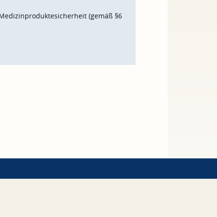
Medizinproduktesicherheit (gemäß §6