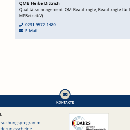
QMB Heike Dittrich
Qualitätsmanagement, QM-Beauftragte, Beauftragte für 
MPBetreibV)
0231 9572-1480
E-Mail
KONTAKTE
CE
rsuchungsprogramm
rderungsscheine