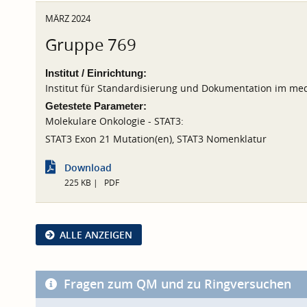
MÄRZ 2024
Gruppe 769
Institut / Einrichtung:
Institut für Standardisierung und Dokumentation im med
Getestete Parameter:
Molekulare Onkologie - STAT3:
STAT3 Exon 21 Mutation(en), STAT3 Nomenklatur
Download
225 KB
PDF
ALLE ANZEIGEN
Fragen zum QM und zu Ringversuchen