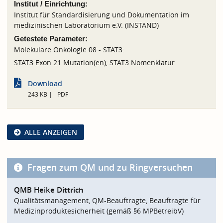
Institut / Einrichtung:
Institut für Standardisierung und Dokumentation im
medizinischen Laboratorium e.V. (INSTAND)
Getestete Parameter:
Molekulare Onkologie 08 - STAT3:
STAT3 Exon 21 Mutation(en), STAT3 Nomenklatur
Download
243 KB
PDF
ALLE ANZEIGEN
Fragen zum QM und zu Ringversuchen
QMB Heike Dittrich
Qualitätsmanagement, QM-Beauftragte, Beauftragte für
Medizinproduktesicherheit (gemäß §6 MPBetreibV)