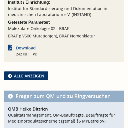
Institut / Einrichtung:
Institut für Standardisierung und Dokumentation im
medizinischen Laboratorium e.V. (INSTAND)
Getestete Parameter:
Molekulare Onkologie 02 - BRAF:
BRAF p.V600 Mutation(en), BRAF Nomenklatur
Download
242 KB
PDF
ALLE ANZEIGEN
Fragen zum QM und zu Ringversuchen
QMB Heike Dittrich
Qualitätsmanagement, QM-Beauftragte, Beauftragte für
Medizinproduktesicherheit (gemäß §6 MPBetreibV)