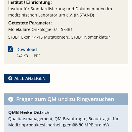
Institut / Einrichtung:
Institut für Standardisierung und Dokumentation im
medizinischen Laboratorium e.V. (INSTAND)
Getestete Parameter:
Molekulare Onkologie 07 - SF3B1:
SF3B1 Exon 14-15 Mutation(en), SF3B1 Nomenklatur
Download
242 KB
PDF
ALLE ANZEIGEN
Fragen zum QM und zu Ringversuchen
QMB Heike Dittrich
Qualitätsmanagement, QM-Beauftragte, Beauftragte für
Medizinproduktesicherheit (gemäß §6 MPBetreibV)