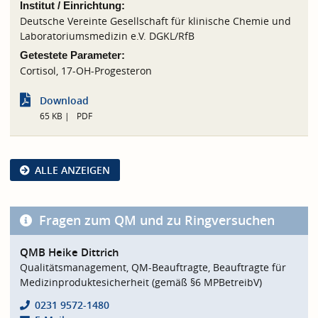
Institut / Einrichtung:
Deutsche Vereinte Gesellschaft für klinische Chemie und
Laboratoriumsmedizin e.V. DGKL/RfB
Getestete Parameter:
Cortisol, 17-OH-Progesteron
Download
65 KB
PDF
ALLE ANZEIGEN
Fragen zum QM und zu Ringversuchen
QMB Heike Dittrich
Qualitätsmanagement, QM-Beauftragte, Beauftragte für
Medizinproduktesicherheit (gemäß §6 MPBetreibV)
0231 9572-1480