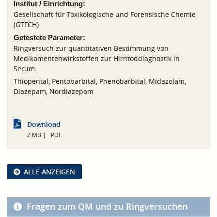
Institut / Einrichtung:
Gesellschaft für Toxikologische und Forensische Chemie
(GTFCH)
Getestete Parameter:
Ringversuch zur quantitativen Bestimmung von
Medikamentenwirkstoffen zur Hirntoddiagnostik in
Serum:
Thiopental, Pentobarbital, Phenobarbital, Midazolam,
Diazepam, Nordiazepam
Download
2 MB
PDF
ALLE ANZEIGEN
Fragen zum QM und zu Ringversuchen