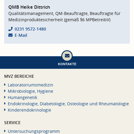
QMB Heike Dittrich
Qualitätsmanagement, QM-Beauftragte, Beauftragte für
Medizinproduktesicherheit (gemäß §6 MPBetreibV)
0231 9572-1480
E-Mail
KONTAKTE
MVZ BEREICHE
Laboratoriumsmedizin
Mikrobiologie, Hygiene
Humangenetik
Endokrinologie, Diabetologie, Osteologie und Rheumatologie
Kinderendokrinologie
SERVICE
Untersuchungsprogramm