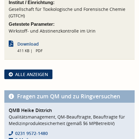
Institut / Einrichtung:
Gesellschaft für Toxikologische und Forensische Chemie
(GTFCH)
Getestete Parameter:
Wirkstoff- und Abstinenzkontrolle im Urin
Download
411 KB
PDF
ALLE ANZEIGEN
Fragen zum QM und zu Ringversuchen
QMB Heike Dittrich
Qualitätsmanagement, QM-Beauftragte, Beauftragte für
Medizinproduktesicherheit (gemäß §6 MPBetreibV)
0231 9572-1480