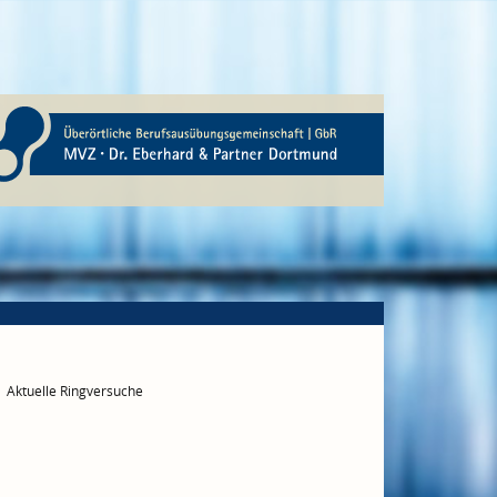
Aktuelle Ringversuche