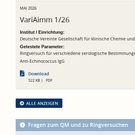
MAI 2026
VariAimm 1/26
Institut / Einrichtung:
Deutsche Vereinte Gesellschaft für klinische Chemie un
Getestete Parameter:
Ringversuch für verschiedene serologische Bestimmung
Anti-Echinococcus IgG
Download
522 KB
PDF
ALLE ANZEIGEN
Fragen zum QM und zu Ringversuchen