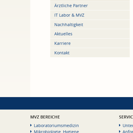
Ärztliche Partner
IT Labor & MVZ
Nachhaltigkeit
Aktuelles
Karriere
Kontakt
MVZ BEREICHE
SERVI
Laboratoriumsmedizin
Unte
Mikrobiologie, Hygiene
Anfo