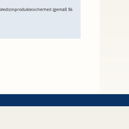
Medizinproduktesicherheit (gemäß §6