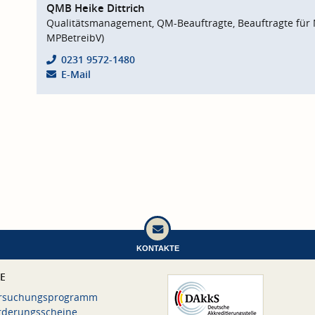
QMB Heike Dittrich
Qualitätsmanagement, QM-Beauftragte, Beauftragte für 
MPBetreibV)
0231 9572-1480
E-Mail
KONTAKTE
CE
rsuchungsprogramm
rderungsscheine