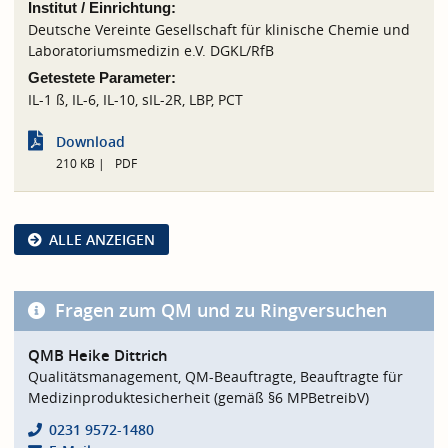
Institut / Einrichtung:
Deutsche Vereinte Gesellschaft für klinische Chemie und
Laboratoriumsmedizin e.V. DGKL/RfB
Getestete Parameter:
IL-1 ß, IL-6, IL-10, sIL-2R, LBP, PCT
Download
210 KB
PDF
ALLE ANZEIGEN
Fragen zum QM und zu Ringversuchen
QMB Heike Dittrich
Qualitätsmanagement, QM-Beauftragte, Beauftragte für
Medizinproduktesicherheit (gemäß §6 MPBetreibV)
0231 9572-1480