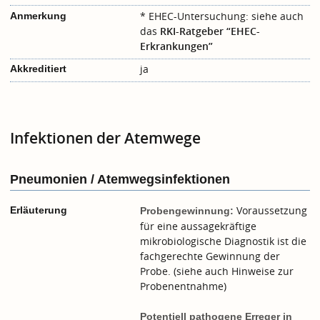
* EHEC-Untersuchung: siehe auch
Anmerkung
das
RKI-Ratgeber “EHEC-
Erkrankungen”
ja
Akkreditiert
Infektionen der Atemwege
Pneumonien / Atemwegsinfektionen
Voraussetzung
Erläuterung
Probengewinnung:
für eine aussagekräftige
mikrobiologische Diagnostik ist die
fachgerechte Gewinnung der
Probe. (siehe auch
Hinweise zur
Probenentnahme
)
Potentiell pathogene Erreger in