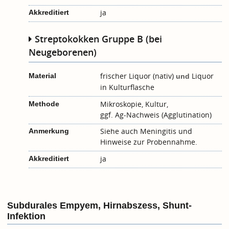
ja
Akkreditiert
Streptokokken Gruppe B (bei
Neugeborenen)
frischer Liquor (nativ)
Liquor
Material
und
in Kulturflasche
Mikroskopie, Kultur,
Methode
ggf. Ag-Nachweis (Agglutination)
Siehe auch
Meningitis
und
Anmerkung
Hinweise zur Probennahme
.
ja
Akkreditiert
Subdurales Empyem, Hirnabszess, Shunt-
Infektion