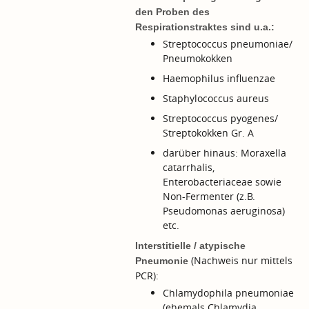
den Proben des
Respirationstraktes sind u.a.:
Streptococcus pneumoniae/
Pneumokokken
Haemophilus influenzae
Staphylococcus aureus
Streptococcus pyogenes/
Streptokokken Gr. A
darüber hinaus: Moraxella
catarrhalis,
Enterobacteriaceae sowie
Non-Fermenter (z.B.
Pseudomonas aeruginosa)
etc.
Interstitielle / atypische
(Nachweis nur mittels
Pneumonie
PCR):
Chlamydophila pneumoniae
(ehemals Chlamydia