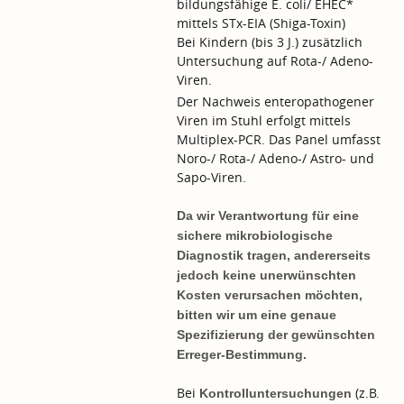
bildungsfähige E. coli/ EHEC*
mittels STx-EIA (Shiga-Toxin)
Bei Kindern (bis 3 J.) zusätzlich
Untersuchung auf Rota-/ Adeno-
Viren.
Der Nachweis enteropathogener
Viren im Stuhl erfolgt mittels
Multiplex-PCR. Das Panel umfasst
Noro-/ Rota-/ Adeno-/ Astro- und
Sapo-Viren.
Da wir Verantwortung für eine
sichere mikrobiologische
Diagnostik tragen, andererseits
jedoch keine unerwünschten
Kosten verursachen möchten,
bitten wir um eine genaue
Spezifizierung der gewünschten
Erreger-Bestimmung.
Bei
(z.B.
Kontrolluntersuchungen