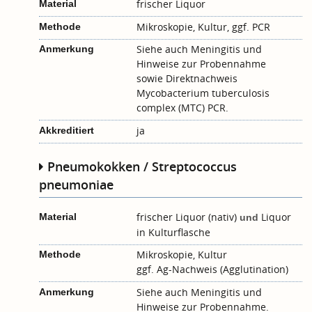
frischer Liquor
Material
Mikroskopie, Kultur, ggf. PCR
Methode
Siehe auch
Meningitis
und
Anmerkung
Hinweise zur Probennahme
sowie
Direktnachweis
Mycobacterium tuberculosis
complex (MTC) PCR
.
ja
Akkreditiert
Pneumokokken / Streptococcus
pneumoniae
frischer Liquor (nativ)
Liquor
Material
und
in Kulturflasche
Mikroskopie, Kultur
Methode
ggf. Ag-Nachweis (Agglutination)
Siehe auch
Meningitis
und
Anmerkung
Hinweise zur Probennahme
.