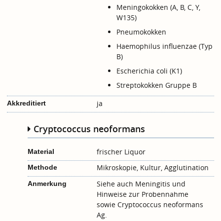
Meningokokken (A, B, C, Y,
W135)
Pneumokokken
Haemophilus influenzae (Typ
B)
Escherichia coli (K1)
Streptokokken Gruppe B
ja
Akkreditiert
Cryptococcus neoformans
frischer Liquor
Material
Mikroskopie, Kultur, Agglutination
Methode
Siehe auch
Meningitis
und
Anmerkung
Hinweise zur Probennahme
sowie
Cryptococcus neoformans
Ag.