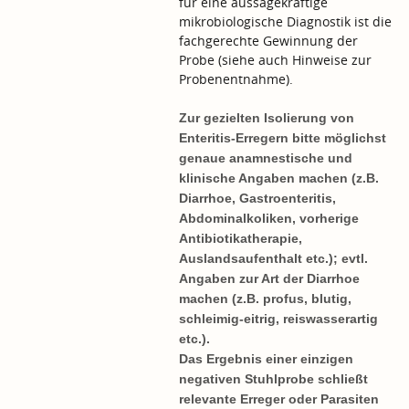
für eine aussagekräftige
mikrobiologische Diagnostik ist die
fachgerechte Gewinnung der
Probe (siehe auch
Hinweise zur
Probenentnahme
).
Zur gezielten Isolierung von
Enteritis-Erregern bitte möglichst
genaue anamnestische und
klinische Angaben machen (z.B.
Diarrhoe, Gastroenteritis,
Abdominalkoliken, vorherige
Antibiotikatherapie,
Auslandsaufenthalt etc.); evtl.
Angaben zur Art der Diarrhoe
machen (z.B. profus, blutig,
schleimig-eitrig, reiswasserartig
etc.).
Das Ergebnis einer einzigen
negativen Stuhlprobe schließt
relevante Erreger oder Parasiten