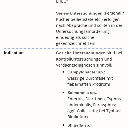
EHEC*
(Personal /
Serien-Untersuchungen
Küchenbedienstete etc.) erfolgen
nach Absprache und sollten in der
Untersuchungsanforderung
eindeutig als solche
gekennzeichnet sein.
sind bei
Indikation
Gezielte Untersuchungen
Kontrolluntersuchungen und
Verdachtsdiagnosen sinnvoll:
Campylobacter sp.:
wässrige Durchfälle mit
fieberhaften Prodromi
Salmonella sp.:
Enteritis, Diarrhoen, Typhus
abdominalis, Paratyphus;
(ggf. Galle, Urin; bei Typhus:
Blutkultur)
Shigella sp.: