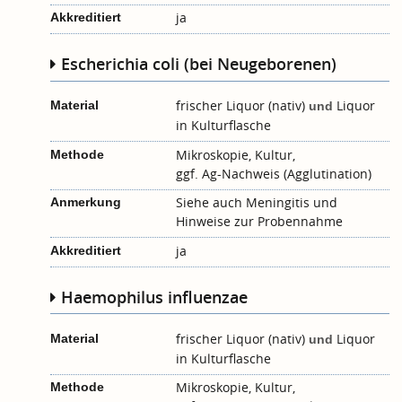
ja
Akkreditiert
Escherichia coli (bei Neugeborenen)
frischer Liquor (nativ)
Liquor
Material
und
in Kulturflasche
Mikroskopie, Kultur,
Methode
ggf. Ag-Nachweis (Agglutination)
Siehe auch
Meningitis
und
Anmerkung
Hinweise zur Probennahme
ja
Akkreditiert
Haemophilus influenzae
frischer Liquor (nativ)
Liquor
Material
und
in Kulturflasche
Mikroskopie, Kultur,
Methode