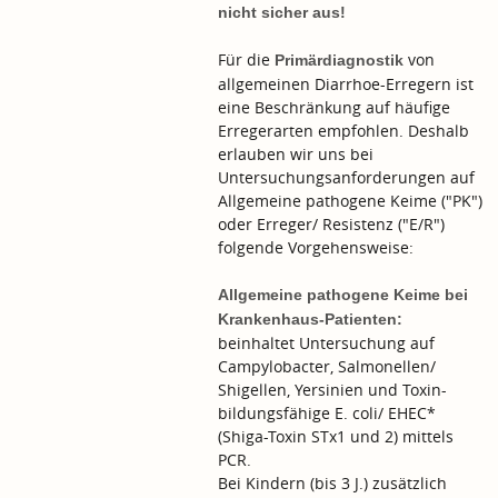
nicht sicher aus!
Für die
von
Primärdiagnostik
allgemeinen Diarrhoe-Erregern ist
eine Beschränkung auf häufige
Erregerarten empfohlen. Deshalb
erlauben wir uns bei
Untersuchungsanforderungen auf
Allgemeine pathogene Keime ("PK")
oder Erreger/ Resistenz ("E/R")
folgende Vorgehensweise:
Allgemeine pathogene Keime bei
Krankenhaus-Patienten:
beinhaltet Untersuchung auf
Campylobacter, Salmonellen/
Shigellen, Yersinien und Toxin-
bildungsfähige E. coli/ EHEC*
(Shiga-Toxin STx1 und 2) mittels
PCR.
Bei Kindern (bis 3 J.) zusätzlich