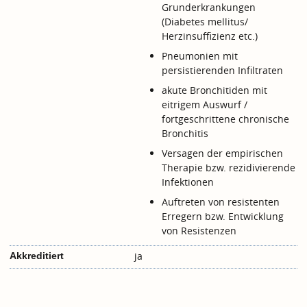
Grunderkrankungen
(Diabetes mellitus/
Herzinsuffizienz etc.)
Pneumonien mit
persistierenden Infiltraten
akute Bronchitiden mit
eitrigem Auswurf /
fortgeschrittene chronische
Bronchitis
Versagen der empirischen
Therapie bzw. rezidivierende
Infektionen
Auftreten von resistenten
Erregern bzw. Entwicklung
von Resistenzen
ja
Akkreditiert