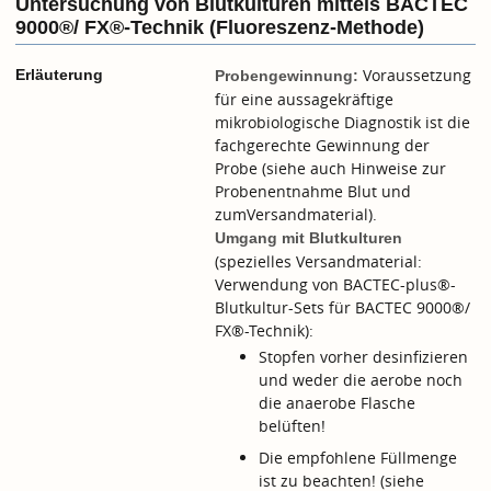
Untersuchung von Blutkulturen mittels BACTEC
9000®/ FX®-Technik (Fluoreszenz-Methode)
Voraussetzung
Erläuterung
Probengewinnung:
für eine aussagekräftige
mikrobiologische Diagnostik ist die
fachgerechte Gewinnung der
Probe (siehe auch
Hinweise zur
Probenentnahme Blut
und
zum
Versandmaterial
).
Umgang mit Blutkulturen
(spezielles Versandmaterial:
Verwendung von BACTEC-plus®-
Blutkultur-Sets für BACTEC 9000®/
FX®-Technik):
Stopfen vorher desinfizieren
und weder die aerobe noch
die anaerobe Flasche
belüften!
Die empfohlene Füllmenge
ist zu beachten! (siehe