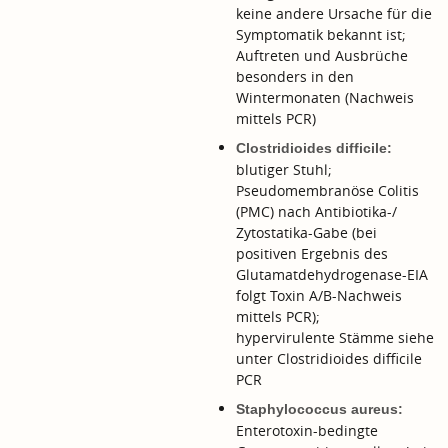
keine andere Ursache für die
Symptomatik bekannt ist;
Auftreten und Ausbrüche
besonders in den
Wintermonaten (Nachweis
mittels PCR)
Clostridioides difficile:
blutiger Stuhl;
Pseudomembranöse Colitis
(PMC) nach Antibiotika-/
Zytostatika-Gabe (bei
positiven Ergebnis des
Glutamatdehydrogenase-EIA
folgt Toxin A/B-Nachweis
mittels PCR);
hypervirulente Stämme siehe
unter
Clostridioides difficile
PCR
Staphylococcus aureus:
Enterotoxin-bedingte