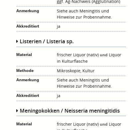
ggf. Ag-Nachweis (Agglutination)
Siehe auch
Meningitis
und
Anmerkung
Hinweise zur Probennahme
.
ja
Akkreditiert
Listerien / Listeria sp.
frischer Liquor (nativ)
Liquor
Material
und
in Kulturflasche
Mikroskopie, Kultur
Methode
Siehe auch
Meningitis
und
Anmerkung
Hinweise zur Probennahme
.
ja
Akkreditiert
Meningokokken / Neisseria meningitidis
frischer Liquor (nativ)
Liquor
Material
und