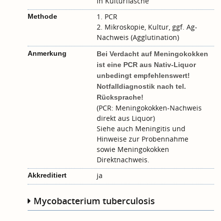
in Kulturflasche
1. PCR
Methode
2. Mikroskopie, Kultur, ggf. Ag-
Nachweis (Agglutination)
Anmerkung
Bei Verdacht auf Meningokokken
ist eine PCR aus Nativ-Liquor
unbedingt empfehlenswert!
Notfalldiagnostik nach tel.
Rücksprache!
(PCR: Meningokokken-Nachweis
direkt aus Liquor)
Siehe auch
Meningitis
und
Hinweise zur Probennahme
sowie
Meningokokken
Direktnachweis
.
ja
Akkreditiert
Mycobacterium tuberculosis