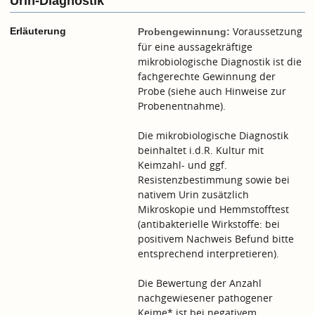
Urin-Diagnostik
Voraussetzung
Erläuterung
Probengewinnung:
für eine aussagekräftige
mikrobiologische Diagnostik ist die
fachgerechte Gewinnung der
Probe (siehe auch
Hinweise zur
Probenentnahme
).
Die mikrobiologische Diagnostik
beinhaltet i.d.R. Kultur mit
Keimzahl- und ggf.
Resistenzbestimmung sowie bei
nativem Urin zusätzlich
Mikroskopie und Hemmstofftest
(antibakterielle Wirkstoffe: bei
positivem Nachweis Befund bitte
entsprechend interpretieren).
Die Bewertung der Anzahl
nachgewiesener pathogener
Keime* ist bei negativem