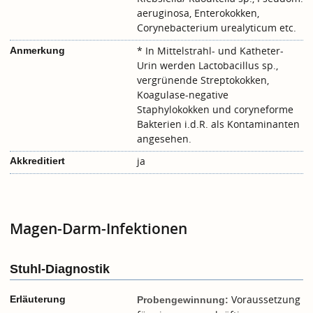
aeruginosa, Enterokokken,
Corynebacterium urealyticum etc.
* In Mittelstrahl- und Katheter-
Anmerkung
Urin werden Lactobacillus sp.,
vergrünende Streptokokken,
Koagulase-negative
Staphylokokken und coryneforme
Bakterien i.d.R. als Kontaminanten
angesehen.
ja
Akkreditiert
Magen-Darm-Infektionen
Stuhl-Diagnostik
Voraussetzung
Erläuterung
Probengewinnung: