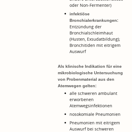
oder Non-Fermenter)
infektiöse
Bronchialerkrankungen:
Entzündung der
Bronchialschleimhaut
(Husten, Exsudatbildung);
Bronchitiden mit eitrigem
Auswurf
Als klinische Indikation für eine
mikrobiologische Untersuchung
von Probenmaterial aus den
Atemwegen gelten:
alle schweren ambulant
erworbenen
Atemwegsinfektionen
nosokomiale Pneumonien
Pneumonien mit eitrigem
Auswurf bei schweren