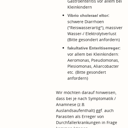
Gastroenteritis vor allem bei
Kleinkindern
Vibrio cholerae/ eltor:
schwere Diarrhoen
("Reiswasserartig"), massiver
Wasser-/ Elektrolytverlust
(Bitte gesondert anfordern)
fakultative Enteritiserreger:
vor allem bei Kleinkindern:
Aeromonas, Pseudomonas,
Plesiomonas,
Aliarcobacter
etc. (Bitte gesondert
anfordern)
Wir möchten darauf hinweisen,
dass bei je nach Symptomatik /
Anamnese (z.B.
Auslandsaufenthalt) ggf. auch
Parasiten als Erreger von
Durchfallerkrankungen in Frage