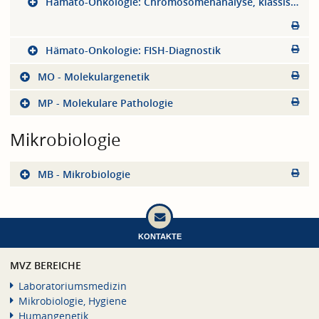
Hämato-Onkologie: Chromosomenanalyse, klassisch
Hämato-Onkologie: FISH-Diagnostik
MO - Molekulargenetik
MP - Molekulare Pathologie
Mikrobiologie
MB - Mikrobiologie
KONTAKTE
MVZ BEREICHE
Laboratoriumsmedizin
Mikrobiologie, Hygiene
Humangenetik