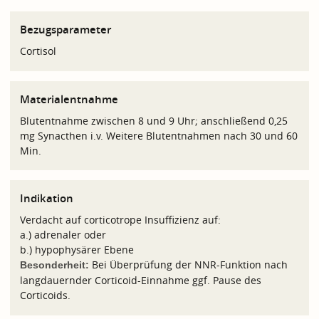
Bezugsparameter
Cortisol
Materialentnahme
Blutentnahme zwischen 8 und 9 Uhr; anschließend 0,25
mg Synacthen i.v. Weitere Blutentnahmen nach 30 und 60
Min.
Indikation
Verdacht auf corticotrope Insuffizienz auf:
a.) adrenaler oder
b.) hypophysärer Ebene
Bei Überprüfung der NNR-Funktion nach
Besonderheit:
langdauernder Corticoid-Einnahme ggf. Pause des
Corticoids.