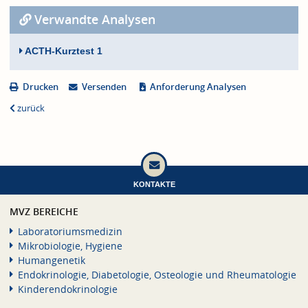
Verwandte Analysen
ACTH-Kurztest 1
Drucken
Versenden
Anforderung Analysen
zurück
KONTAKTE
MVZ BEREICHE
Laboratoriumsmedizin
Mikrobiologie, Hygiene
Humangenetik
Endokrinologie, Diabetologie, Osteologie und Rheumatologie
Kinderendokrinologie