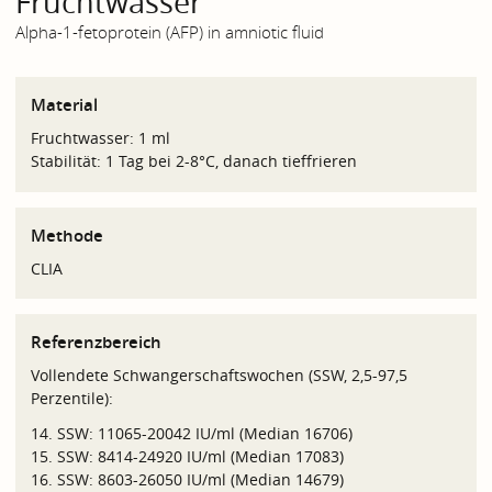
Fruchtwasser
Alpha-1-fetoprotein (AFP) in amniotic fluid
Material
Fruchtwasser: 1 ml
Stabilität: 1 Tag bei 2-8°C, danach tieffrieren
Methode
CLIA
Referenzbereich
Vollendete Schwangerschaftswochen (SSW, 2,5-97,5
Perzentile):
14. SSW: 11065-20042 IU/ml (Median 16706)
15. SSW: 8414-24920 IU/ml (Median 17083)
16. SSW: 8603-26050 IU/ml (Median 14679)