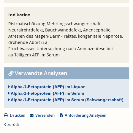
Indikation
Risikoabschätzung Mehrlingsschwangerschaft,
Neuralrohrdefekt, Bauchwanddefekt, Anencephalie,
Atresien des Magen-Darm-Traktes, kongenitale Nephrose,
drohende Abort u.a.
Fruchtwasser-Untersuchung nach Amniozentese bei
auffälligem AFP im Serum
Verwandte Analysen
Alpha-1-Fetoprotein (AFP) im Liquor
Alpha-1-Fetoprotein (AFP) im Serum
Alpha-1-Fetoprotein (AFP) im Serum (Schwangerschaft)
Drucken
Versenden
Anforderung Analysen
zurück