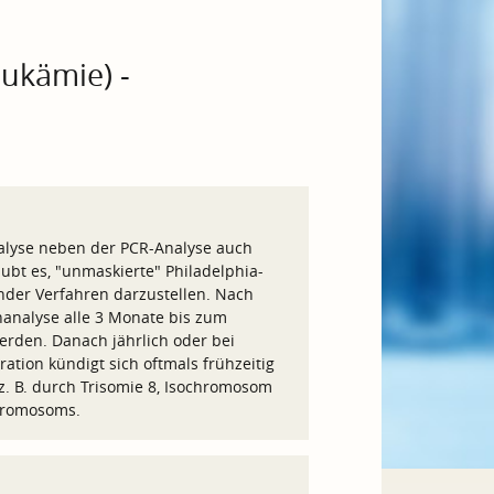
ukämie) -
alyse neben der PCR-Analyse auch
ubt es, "unmaskierte" Philadelphia-
ender Verfahren darzustellen. Nach
nanalyse alle 3 Monate bis zum
erden. Danach jährlich oder bei
ation kündigt sich oftmals frühzeitig
. B. durch Trisomie 8, Isochromosom
Chromosoms.