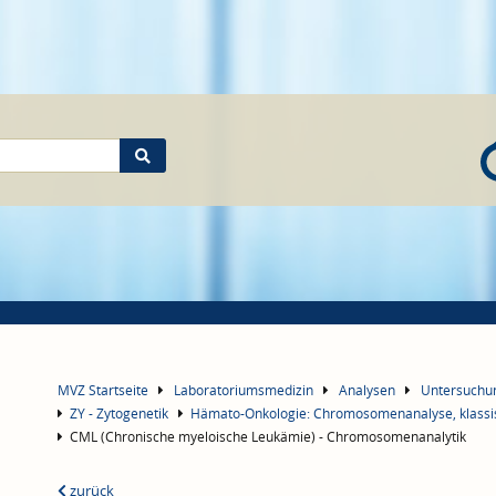
MVZ Startseite
Laboratoriumsmedizin
Analysen
Untersuch
ZY - Zytogenetik
Hämato-Onkologie: Chromosomenanalyse, klassi
CML (Chronische myeloische Leukämie) - Chromosomenanalytik
zurück