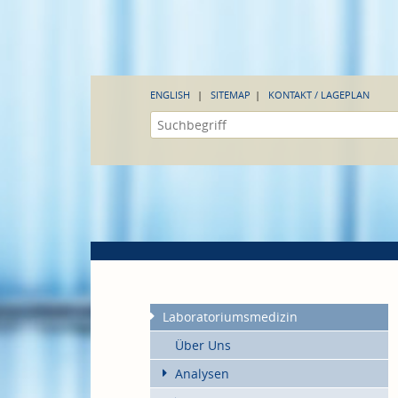
ENGLISH
SITEMAP
KONTAKT / LAGEPLAN
Laboratoriumsmedizin
Über Uns
Analysen