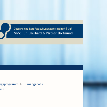
ungsprogramm
Humangenetik
sch