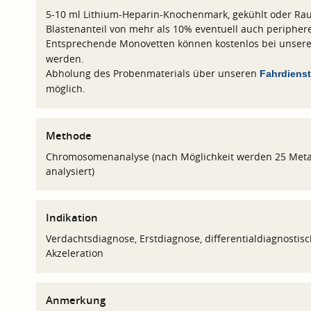
5-10 ml Lithium-Heparin-Knochenmark, gekühlt oder Rau
Blastenanteil von mehr als 10% eventuell auch periphere
Entsprechende Monovetten können kostenlos bei unse
werden.
Abholung des Probenmaterials über unseren
Fahrdienst
möglich.
Methode
Chromosomenanalyse (nach Möglichkeit werden 25 Metap
analysiert)
Indikation
Verdachtsdiagnose, Erstdiagnose, differentialdiagnostisc
Akzeleration
Anmerkung