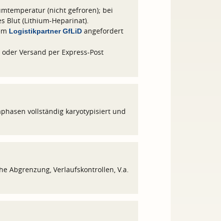
mtemperatur (nicht gefroren); bei
s Blut (Lithium-Heparinat).
rem
angefordert
Logistikpartner GfLiD
oder Versand per Express-Post
hasen vollständig karyotypisiert und
he Abgrenzung, Verlaufskontrollen, V.a.