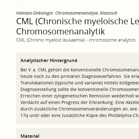
Hämato-Onkologie: Chromosomenanalyse, klassisch
CML (Chronische myeloische Le
Chromosomenanalytik
CML (Chronic myeloid leukaemia) - chromosome analytics
Analytischer Hintergrund
Bei V. a. CML gehört die konventionelle Chromosomenan
heute noch zu den primären Diagnoseverfahren. Sie erla
Translokationen (typische und variante) mittels bildgeb
Diagnosestellung sollte die konventionelle Chromosome
Erreichen einer zytogenetischen Remission wiederholt w
Verdacht auf einen Progress der Erkrankung. Eine Akzeler
durch zusätzliche Chromosomenveränderungen an, wie z
17q und/ oder eine zusätzliche Kopie des Phildelphia-
Material