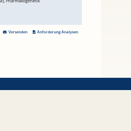
M), Pharmakogenetik
Versenden
Anforderung Analysen