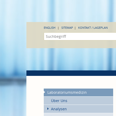
ENGLISH
SITEMAP
KONTAKT / LAGEPLAN
Laboratoriumsmedizin
Über Uns
Analysen