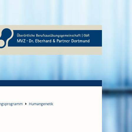
ungsprogramm
Humangenetik