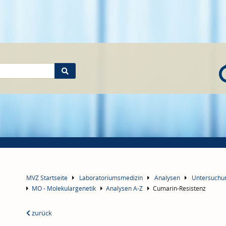
MVZ Startseite
Laboratoriumsmedizin
Analysen
Untersuch
MO - Molekulargenetik
Analysen A-Z
Cumarin-Resistenz
zurück