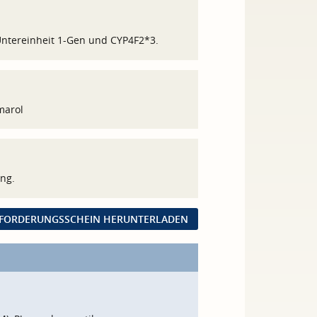
Untereinheit 1-Gen und CYP4F2*3.
marol
ng.
FORDERUNGSSCHEIN HERUNTERLADEN