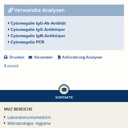
Verwandte Analysen
Cytomegalie IgG-Ak-Avidität
Cytomegalie IgG-Antikörper
Cytomegalie IgM-Antikörper
Cytomegalie PCR
Drucken
Versenden
Anforderung Analysen
zurück
KONTAKTE
MVZ BEREICHE
Laboratoriumsmedizin
Mikrobiologie, Hygiene