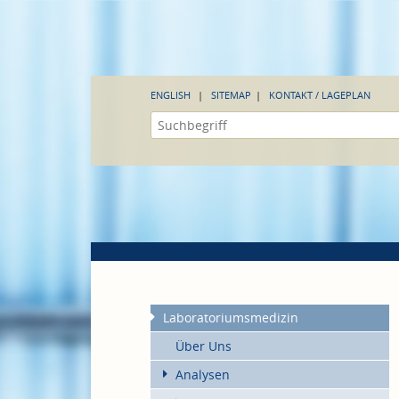
ENGLISH
SITEMAP
KONTAKT / LAGEPLAN
Laboratoriumsmedizin
Über Uns
Analysen