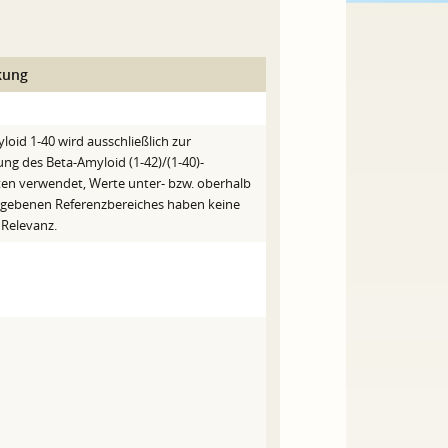
kung
loid 1-40 wird ausschließlich zur
ng des Beta-Amyloid (1-42)/(1-40)-
en verwendet, Werte unter- bzw. oberhalb
gebenen Referenzbereiches haben keine
 Relevanz.