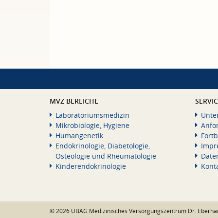
MVZ BEREICHE
SERVI
Laboratoriumsmedizin
Unte
Mikrobiologie, Hygiene
Anfo
Humangenetik
Fortb
Endokrinologie, Diabetologie,
Impr
Osteologie und Rheumatologie
Date
Kinderendokrinologie
Kont
© 2026 ÜBAG Medizinisches Versorgungszentrum Dr. Eberha