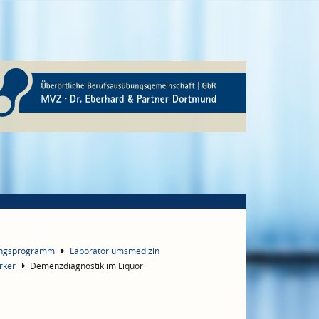
ungsprogramm
Laboratoriumsmedizin
rker
Demenzdiagnostik im Liquor