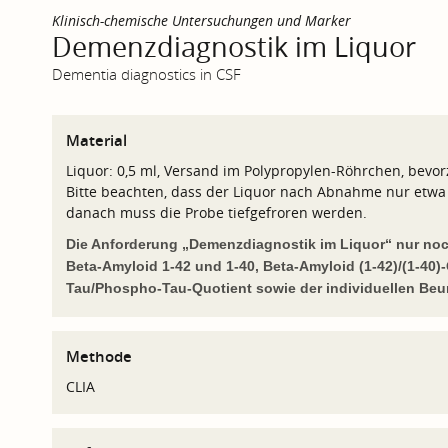
Klinisch-chemische Untersuchungen und Marker
Demenzdiagnostik im Liquor
Dementia diagnostics in CSF
Material
Liquor: 0,5 ml, Versand im Polypropylen-Röhrchen, bevor
Bitte beachten, dass der Liquor nach Abnahme nur etwa 4
danach muss die Probe tiefgefroren werden.
Die Anforderung „Demenzdiagnostik im Liquor“ nur noch
Beta-Amyloid 1-42 und 1-40, Beta-Amyloid (1-42)/(1-40)
Tau/Phospho-Tau-Quotient sowie der individuellen Beur
Methode
CLIA