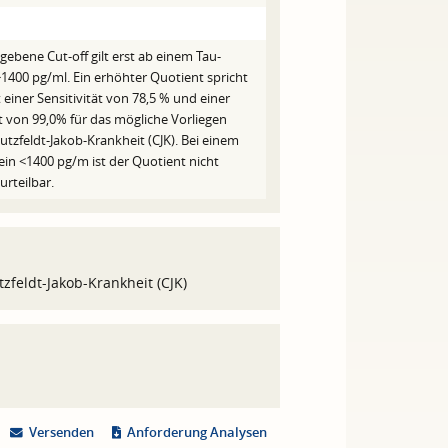
gebene Cut-off gilt erst ab einem Tau-
>1400 pg/ml. Ein erhöhter Quotient spricht
 einer Sensitivität von 78,5 % und einer
ät von 99,0% für das mögliche Vorliegen
utzfeldt-Jakob-Krankheit (CJK). Bei einem
ein <1400 pg/m ist der Quotient nicht
urteilbar.
zfeldt-Jakob-Krankheit (CJK)
Versenden
Anforderung Analysen