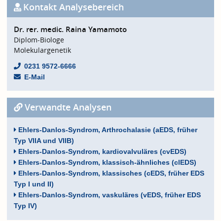
Kontakt Analysebereich
Dr. rer. medic. Raina Yamamoto
Diplom-Biologe
Molekulargenetik
0231 9572-6666
E-Mail
Verwandte Analysen
Ehlers-Danlos-Syndrom, Arthrochalasie (aEDS, früher
Typ VIIA und VIIB)
Ehlers-Danlos-Syndrom, kardiovalvuläres (cvEDS)
Ehlers-Danlos-Syndrom, klassisch-ähnliches (clEDS)
Ehlers-Danlos-Syndrom, klassisches (cEDS, früher EDS
Typ I und II)
Ehlers-Danlos-Syndrom, vaskuläres (vEDS, früher EDS
Typ IV)