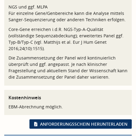
NGS und ggf. MLPA
Für einzelne Gene/Genbereiche kann die Analyse mittels
Sanger-Sequenzierung oder anderen Techniken erfolgen.
Core-Gene erreichen i.d.R. NGS-Typ-A-Qualität
(vollständige Sequenzabdeckung); erweitertes Panel ggf.
Typ-B/Typ-C (vgl. Matthijs et al. Eur J Hum Genet
2016;24(10):1515).
Die Zusammensetzung der Panel wird kontinuierlich
überprüft und ggf. angepasst. Je nach klinischer
Fragestellung und aktuellem Stand der Wissenschaft kann
die Zusammensetzung der Panel daher variieren.
Kostenhinweis
EBM-Abrechnung möglich.
ANFORDERUNGSSCHEIN HERUNTERLADEN