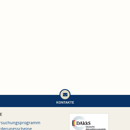
KONTAKTE
CE
rsuchungsprogramm
rderungsscheine