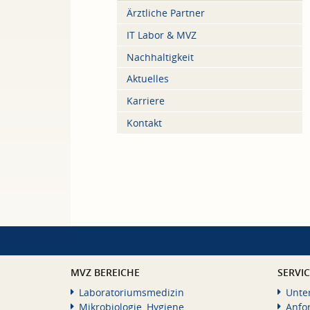
Ärztliche Partner
IT Labor & MVZ
Nachhaltigkeit
Aktuelles
Karriere
Kontakt
MVZ BEREICHE
SERVI
Laboratoriumsmedizin
Unte
Mikrobiologie, Hygiene
Anfo