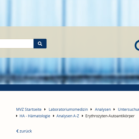
MVZ Startseite
Laboratoriumsmedizin
Analysen
Untersuch
HA - Hämatologie
Analysen A-Z
Erythrozyten-Autoantikörper
zurück