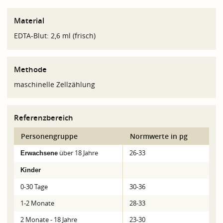
Material
EDTA-Blut: 2,6 ml (frisch)
Methode
maschinelle Zellzählung
Referenzbereich
Personengruppe
Normwerte in pg
über 18 Jahre
26-33
Erwachsene
Kinder
0-30 Tage
30-36
1-2 Monate
28-33
2 Monate - 18 Jahre
23-30