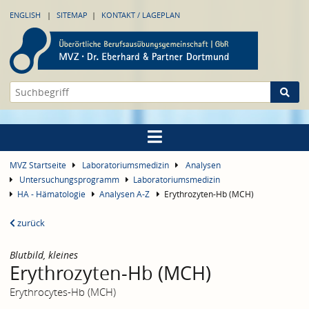
ENGLISH
SITEMAP
KONTAKT / LAGEPLAN
MVZ Startseite
Laboratoriumsmedizin
Analysen
Untersuchungsprogramm
Laboratoriumsmedizin
HA - Hämatologie
Analysen A-Z
Erythrozyten-Hb (MCH)
zurück
Blutbild, kleines
Erythrozyten-Hb (MCH)
Erythrocytes-Hb (MCH)