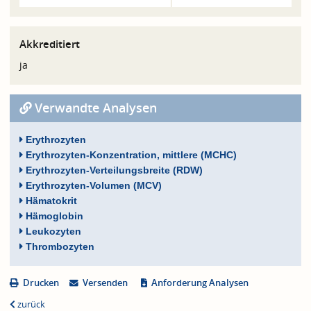
Akkreditiert
ja
Verwandte Analysen
Erythrozyten
Erythrozyten-Konzentration, mittlere (MCHC)
Erythrozyten-Verteilungsbreite (RDW)
Erythrozyten-Volumen (MCV)
Hämatokrit
Hämoglobin
Leukozyten
Thrombozyten
Drucken
Versenden
Anforderung Analysen
zurück