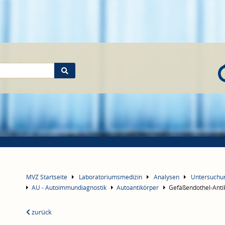
MVZ Startseite
Laboratoriumsmedizin
Analysen
Untersuch
AU - Autoimmundiagnostik
Autoantikörper
Gefäßendothel-Anti
zurück