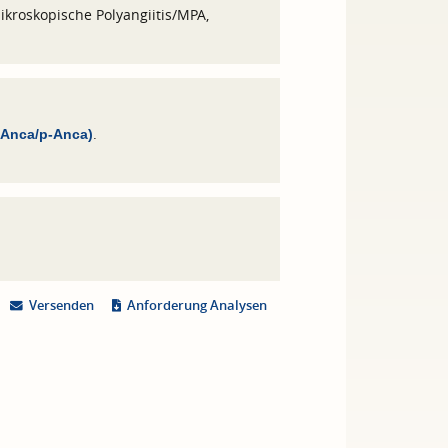
kroskopische Polyangiitis/MPA,
.
-Anca/p-Anca)
Versenden
Anforderung Analysen