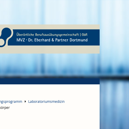
ungsprogramm
Laboratoriumsmedizin
körper