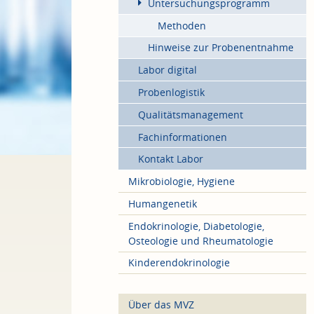
Untersuchungsprogramm
Methoden
Hinweise zur Probenentnahme
Labor digital
Probenlogistik
Qualitätsmanagement
Fachinformationen
Kontakt Labor
Mikrobiologie, Hygiene
Humangenetik
Endokrinologie, Diabetologie,
Osteologie und Rheumatologie
Kinderendokrinologie
Über das MVZ