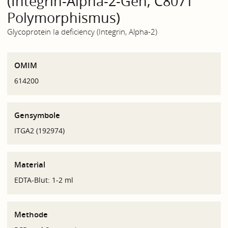
(Integrin-Alpha-2-Gen, C807T
Polymorphismus)
Glycoprotein Ia deficiency (Integrin, Alpha-2)
OMIM
614200
Gensymbole
ITGA2 (192974)
Material
EDTA-Blut: 1-2 ml
Methode