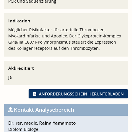
PCR und Sequenzierung
Indikation
Möglicher Risikofaktor für arterielle Thrombosen,
Myokardinfarkte und Apoplex. Der Glykoprotein-Komplex
GPIa/IIa C807T-Polymorphismus steuert die Expression
des Kollagenrezeptors auf den Thrombozyten.
Akkreditiert
ja
ANFORDERUNGSSCHEIN HERUNTERLADEN
Kontakt Analysebereich
Dr. rer. medic. Raina Yamamoto
Diplom-Biologe