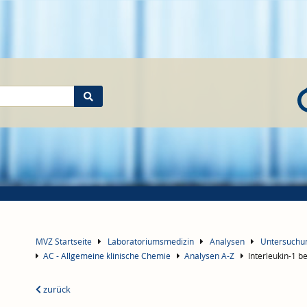
MVZ Startseite
Laboratoriumsmedizin
Analysen
Untersuch
AC - Allgemeine klinische Chemie
Analysen A-Z
Interleukin-1 b
zurück