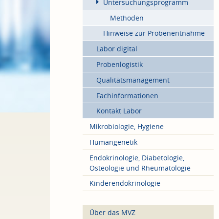
Untersuchungsprogramm
Methoden
Hinweise zur Probenentnahme
Labor digital
Probenlogistik
Qualitätsmanagement
Fachinformationen
Kontakt Labor
Mikrobiologie, Hygiene
Humangenetik
Endokrinologie, Diabetologie,
Osteologie und Rheumatologie
Kinderendokrinologie
Über das MVZ