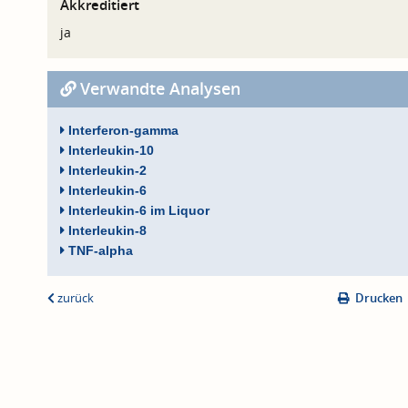
Akkreditiert
ja
Verwandte Analysen
Interferon-gamma
Interleukin-10
Interleukin-2
Interleukin-6
Interleukin-6 im Liquor
Interleukin-8
TNF-alpha
zurück
Drucken