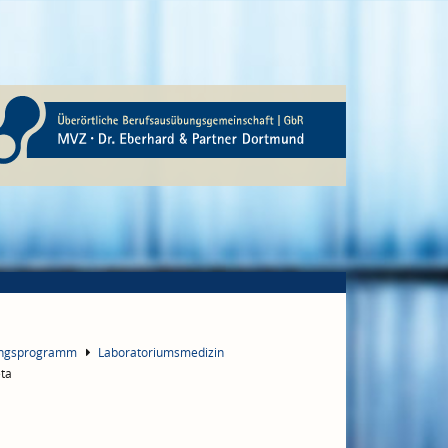
ungsprogramm
Laboratoriumsmedizin
eta