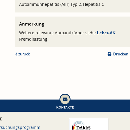
Autoimmunhepatitis (AIH) Typ 2, Hepatitis C
Anmerkung
Weitere relevante Autoantikörper siehe
.
Leber-AK
Fremdleistung
zurück
Drucken
KONTAKTE
CE
rsuchungsprogramm