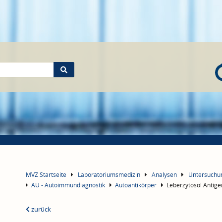
MVZ Startseite
Laboratoriumsmedizin
Analysen
Untersuch
AU - Autoimmundiagnostik
Autoantikörper
Leberzytosol Antige
zurück