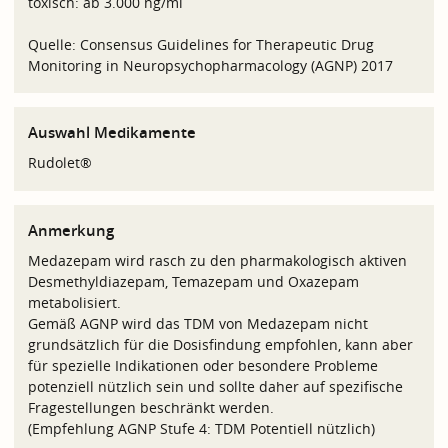
toxisch: ab 3.000 ng/ml
Quelle: Consensus Guidelines for Therapeutic Drug
Monitoring in Neuropsychopharmacology (AGNP) 2017
Auswahl Medikamente
Rudolet®
Anmerkung
Medazepam wird rasch zu den pharmakologisch aktiven
Desmethyldiazepam, Temazepam und Oxazepam
metabolisiert.
Gemäß AGNP wird das TDM von Medazepam nicht
grundsätzlich für die Dosisfindung empfohlen, kann aber
für spezielle Indikationen oder besondere Probleme
potenziell nützlich sein und sollte daher auf spezifische
Fragestellungen beschränkt werden.
(Empfehlung AGNP Stufe 4: TDM Potentiell nützlich)