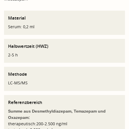
Material
Serum: 0,2 ml
Halbwertzeit (HWZ)
2-5 h
Methode
LC-MS/MS
Referenzbereich
Summe aus Desmethyldiazepam, Temazepam und
Oxazepam:
therapeutisch:200-2.500 ng/ml