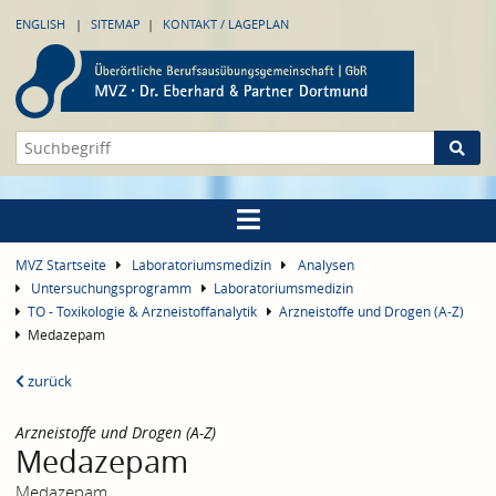
ENGLISH
SITEMAP
KONTAKT / LAGEPLAN
MVZ Startseite
Laboratoriumsmedizin
Analysen
Untersuchungsprogramm
Laboratoriumsmedizin
TO - Toxikologie & Arzneistoffanalytik
Arzneistoffe und Drogen (A-Z)
Medazepam
zurück
Arzneistoffe und Drogen (A-Z)
Medazepam
Medazepam