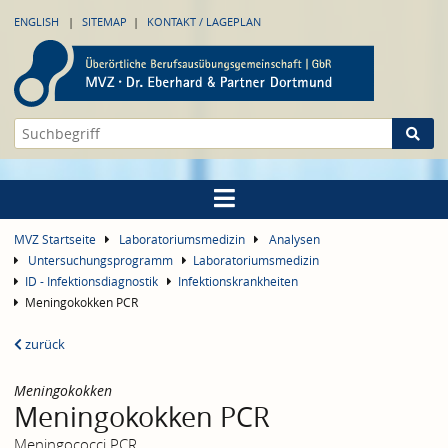
ENGLISH
SITEMAP
KONTAKT / LAGEPLAN
MVZ Startseite
Laboratoriumsmedizin
Analysen
Untersuchungsprogramm
Laboratoriumsmedizin
ID - Infektionsdiagnostik
Infektionskrankheiten
Meningokokken PCR
zurück
Meningokokken
Meningokokken PCR
Meningococci PCR