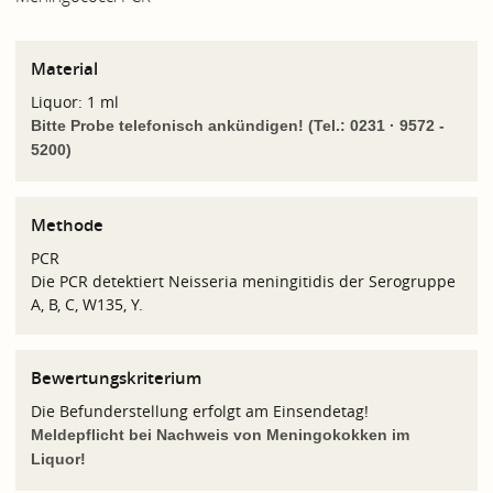
Material
Liquor: 1 ml
Bitte Probe telefonisch ankündigen! (Tel.: 0231 · 9572 -
5200)
Methode
PCR
Die PCR detektiert Neisseria meningitidis der Serogruppe
A, B, C, W135, Y.
Bewertungskriterium
Die Befunderstellung erfolgt am Einsendetag!
Meldepflicht bei
Nachweis von Meningokokken im
Liquor!