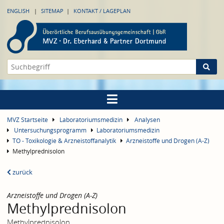
ENGLISH
SITEMAP
KONTAKT / LAGEPLAN
MVZ Startseite
Laboratoriumsmedizin
Analysen
Untersuchungsprogramm
Laboratoriumsmedizin
TO - Toxikologie & Arzneistoffanalytik
Arzneistoffe und Drogen (A-Z)
Methylprednisolon
zurück
Arzneistoffe und Drogen (A-Z)
Methylprednisolon
Methylprednisolon