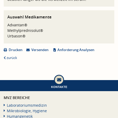
Auswahl Medikamente
Advantan®
Methylprednisolut®
Urbason®
Drucken
Versenden
Anforderung Analysen
zurück
KONTAKTE
MVZ BEREICHE
Laboratoriumsmedizin
Mikrobiologie, Hygiene
Humangenetik