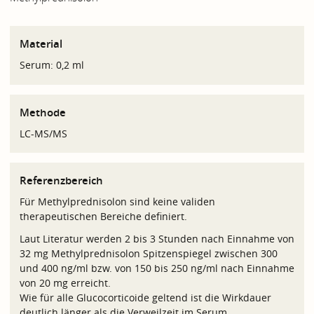
Material
Serum: 0,2 ml
Methode
LC-MS/MS
Referenzbereich
Für Methylprednisolon sind keine validen
therapeutischen Bereiche definiert.
Laut Literatur werden 2 bis 3 Stunden nach Einnahme von
32 mg Methylprednisolon Spitzenspiegel zwischen 300
und 400 ng/ml bzw. von 150 bis 250 ng/ml nach Einnahme
von 20 mg erreicht.
Wie für alle Glucocorticoide geltend ist die Wirkdauer
deutlich länger als die Verweilzeit im Serum.