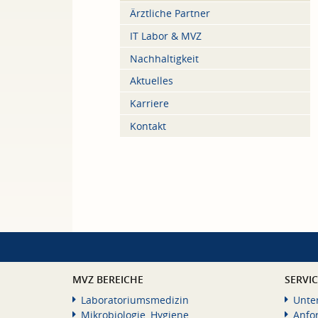
Ärztliche Partner
IT Labor & MVZ
Nachhaltigkeit
Aktuelles
Karriere
Kontakt
MVZ BEREICHE
SERVI
Laboratoriumsmedizin
Unte
Mikrobiologie, Hygiene
Anfo