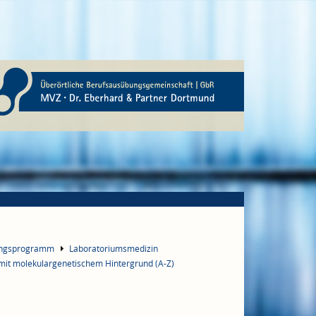
ungsprogramm
Laboratoriumsmedizin
 mit molekulargenetischem Hintergrund (A-Z)