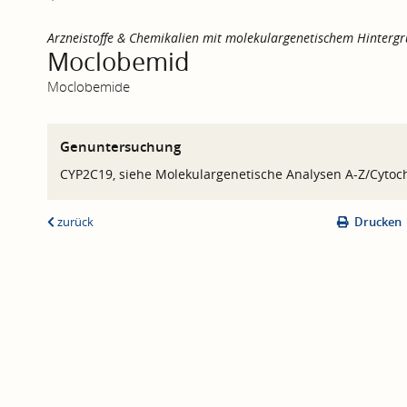
Arzneistoffe & Chemikalien mit molekulargenetischem Hintergr
Moclobemid
Moclobemide
Genuntersuchung
CYP2C19, siehe Molekulargenetische Analysen A-Z/Cyto
zurück
Drucken