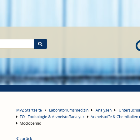
MVZ Startseite
Laboratoriumsmedizin
Analysen
Untersuch
TO - Toxikologie & Arzneistoffanalytik
Arzneistoffe & Chemikalien
Moclobemid
zurück