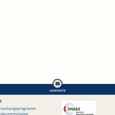
KONTAKTE
CE
rsuchungsprogramm
rderungsscheine