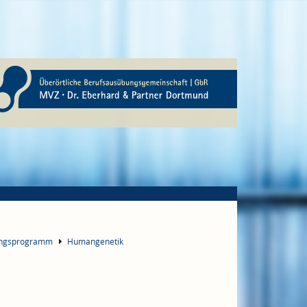
ungsprogramm
Humangenetik