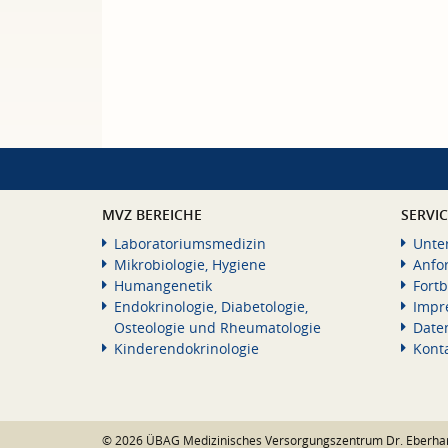
MVZ BEREICHE
SERVI
Laboratoriumsmedizin
Unte
Mikrobiologie, Hygiene
Anfo
Humangenetik
Fortb
Endokrinologie, Diabetologie,
Impr
Osteologie und Rheumatologie
Date
Kinderendokrinologie
Kont
© 2026 ÜBAG Medizinisches Versorgungszentrum Dr. Eberha