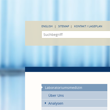
ENGLISH
SITEMAP
KONTAKT / LAGEPLAN
Laboratoriumsmedizin
Über Uns
Analysen