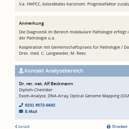
V.a. HNPCC, kolorektales Karzinom: Prognosefaktor zusätz
Anmerkung
Die Diagnostik im Bereich molekulare Pathologie erfolgt 
der Pathologie u.a.
Kooperation mit Gemeinschaftspraxis für Pathologie /
Dres. med. C. Langwieder, M. Rees
Kontakt Analysebereich
Dr. rer. nat. Alf Beckmann
Diplom-Chemiker
Exom-Analyse, DNA-Array, Optical Genome Mapping (OG
0231 9572-6602
E-Mail
zurück
Drucken