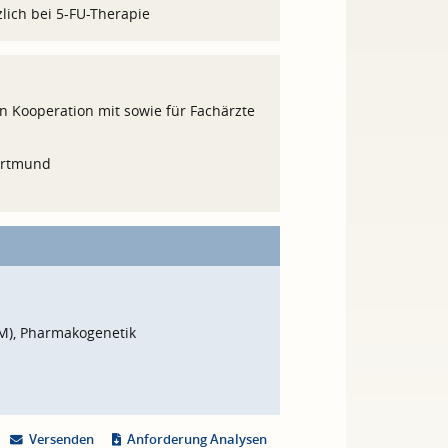
lich bei 5-FU-Therapie
in Kooperation mit sowie für Fachärzte
 Dortmund
M), Pharmakogenetik
Versenden
Anforderung Analysen