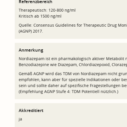
Referenzbereich
Therapeutisch: 120-800 ng/ml
Kritisch ab 1500 ng/ml
Quelle: Consensus Guidelines for Therapeutic Drug Mo
(AGNP) 2017.
Anmerkung
Nordiazepam ist ein pharmakologisch aktiver Metabolit 
Benzodiazepine wie Diazepam, Chlordiazepoxid, Clora
Gemäß AGNP wird das TDM von Nordiazepam nicht grunds
empfohlen, kann aber für spezielle Indikationen oder be
sein und sollte daher auf spezifische Fragestellungen b
(Empfehlung AGNP Stufe 4: TDM Potentiell nützlich.)
Akkreditiert
ja