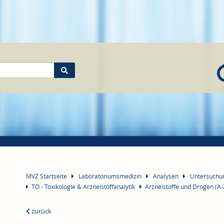
MVZ Startseite
Laboratoriumsmedizin
Analysen
Untersuch
TO - Toxikologie & Arzneistoffanalytik
Arzneistoffe und Drogen (A-
zurück