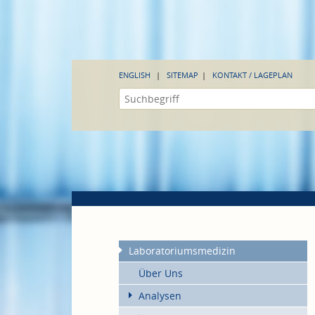
ENGLISH
SITEMAP
KONTAKT / LAGEPLAN
Laboratoriumsmedizin
Über Uns
Analysen