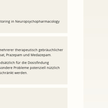
nitoring in Neuropsychopharmacology
mehrerer therapeutisch gebräuchlicher
zepat, Prazepam und Medazepam.
ätzlich für die Dosisfindung
sondere Probleme potenziell nützlich
eschränkt werden.