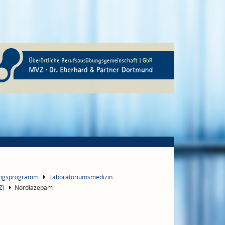
ungsprogramm
Laboratoriumsmedizin
Z)
Nordiazepam