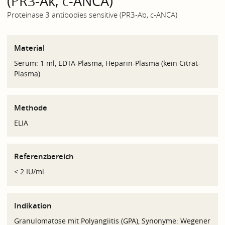
(PR3-Ak, c-ANCA)
Proteinase 3 antibodies sensitive (PR3-Ab, c-ANCA)
Material
Serum: 1 ml, EDTA-Plasma, Heparin-Plasma (kein Citrat-
Plasma)
Methode
ELIA
Referenzbereich
< 2 IU/ml
Indikation
Granulomatose mit Polyangiitis (GPA), Synonyme: Wegener