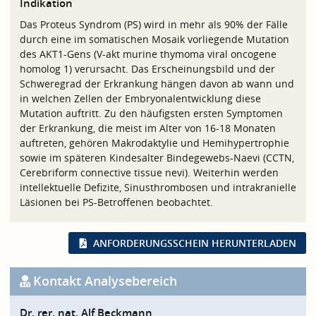
Indikation
Das Proteus Syndrom (PS) wird in mehr als 90% der Fälle
durch eine im somatischen Mosaik vorliegende Mutation
des AKT1-Gens (V-akt murine thymoma viral oncogene
homolog 1) verursacht. Das Erscheinungsbild und der
Schweregrad der Erkrankung hängen davon ab wann und
in welchen Zellen der Embryonalentwicklung diese
Mutation auftritt. Zu den häufigsten ersten Symptomen
der Erkrankung, die meist im Alter von 16-18 Monaten
auftreten, gehören Makrodaktylie und Hemihypertrophie
sowie im späteren Kindesalter Bindegewebs-Naevi (CCTN,
Cerebriform connective tissue nevi). Weiterhin werden
intellektuelle Defizite, Sinusthrombosen und intrakranielle
Läsionen bei PS-Betroffenen beobachtet.
ANFORDERUNGSSCHEIN HERUNTERLADEN
Kontakt Analysebereich
Dr. rer. nat. Alf Beckmann