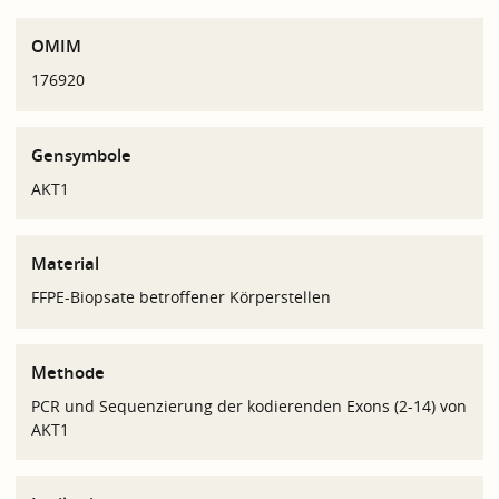
OMIM
176920
Gensymbole
AKT1
Material
FFPE-Biopsate betroffener Körperstellen
Methode
PCR und Sequenzierung der kodierenden Exons (2-14) von
AKT1