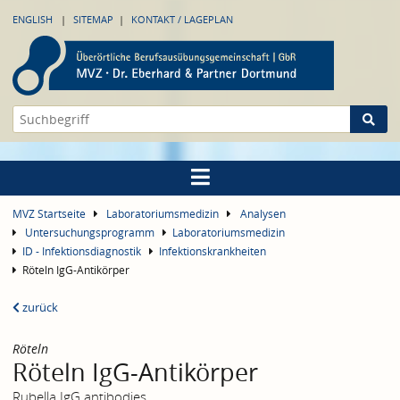
ENGLISH
SITEMAP
KONTAKT / LAGEPLAN
MVZ Startseite
Laboratoriumsmedizin
Analysen
Untersuchungsprogramm
Laboratoriumsmedizin
ID - Infektionsdiagnostik
Infektionskrankheiten
Röteln IgG-Antikörper
zurück
Röteln
Röteln IgG-Antikörper
Rubella IgG antibodies