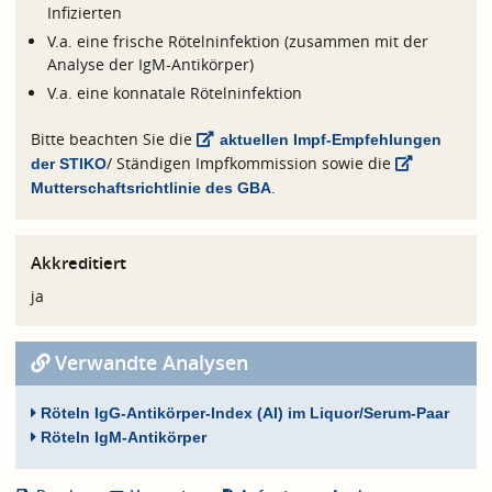
Infizierten
V.a. eine frische Rötelninfektion (zusammen mit der
Analyse der IgM-Antikörper)
V.a. eine konnatale Rötelninfektion
Bitte beachten Sie die
aktuellen Impf-Empfehlungen
/ Ständigen Impfkommission sowie die
der STIKO
.
Mutterschaftsrichtlinie des GBA
Akkreditiert
ja
Verwandte Analysen
Röteln IgG-Antikörper-Index (AI) im Liquor/Serum-Paar
Röteln IgM-Antikörper