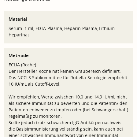
Material
Serum: 1 ml, EDTA-Plasma, Heparin-Plasma, Lithium
Heparinat
Methode
ECLIA (Roche)
Der Hersteller Roche hat keinen Graubereich definiert.
Das NCCLS Subkommittee für Rubella-Serologie empfiehlt
10 IU/mL als Cutoff-Level.
Wir empfehlen, Werte zwischen 10,0 und 14,9 IU/mL nicht
als sichere Immunität zu bewerten und die Patientin/ den
Patienten entweder zu impfen oder (bei Schwangerschaft)
regelmäßig zu monitoren.
Sollte jedoch trotz schwachem IgG-Antikörpernachweis
die Basisimmunisierung vollständig sein, kann auch bei
einer schwachen Immunantwort von einer Immunität