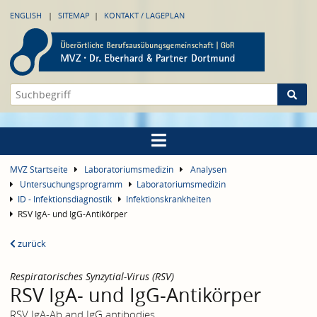
ENGLISH
SITEMAP
KONTAKT / LAGEPLAN
MVZ Startseite
Laboratoriumsmedizin
Analysen
Untersuchungsprogramm
Laboratoriumsmedizin
ID - Infektionsdiagnostik
Infektionskrankheiten
RSV IgA- und IgG-Antikörper
zurück
Respiratorisches Synzytial-Virus (RSV)
RSV IgA- und IgG-Antikörper
RSV IgA-Ab and IgG antibodies